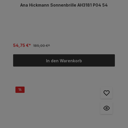
Ana Hickmann Sonnenbrille AH3181 P04 54
54,75 €*
185,00 €*
In den Warenkorb
%