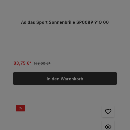
Adidas Sport Sonnenbrille SP0089 91Q 00
83,75 €*
149,00 €*
In den Warenkorb
%