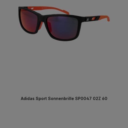
Adidas Sport Sonnenbrille SP0047 02Z 60