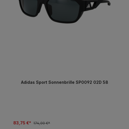
Adidas Sport Sonnenbrille SP0092 02D 58
83,75 €*
174,00 €*