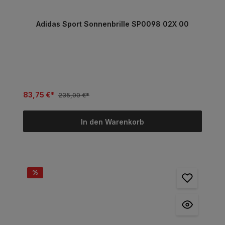
Adidas Sport Sonnenbrille SP0098 02X 00
83,75 €*
235,00 €*
In den Warenkorb
%