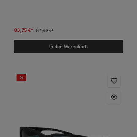
83,75 €*
144,00 €*
In den Warenkorb
%