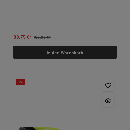
83,75 €*
185,00 €*
In den Warenkorb
%