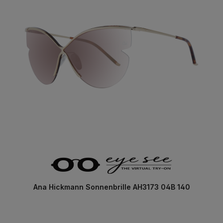
Ana Hickmann Sonnenbrille AH3173 04B 140