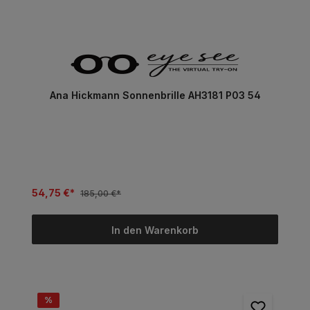
Ana Hickmann Sonnenbrille AH3181 P03 54
54,75 €*
185,00 €*
In den Warenkorb
%