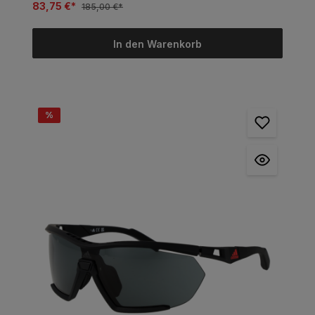
83,75 €*
185,00 €*
In den Warenkorb
%