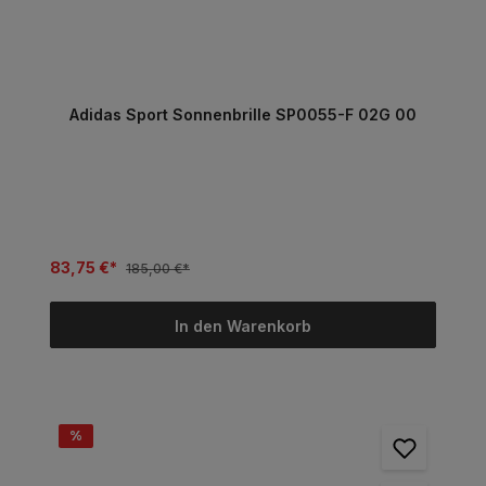
Adidas Sport Sonnenbrille SP0055-F 02G 00
83,75 €*
185,00 €*
In den Warenkorb
%