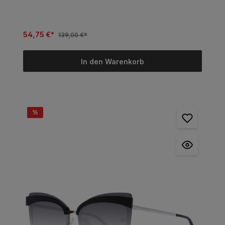
54,75 €*
139,00 €*
In den Warenkorb
%