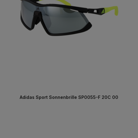
Adidas Sport Sonnenbrille SP0055-F 20C 00