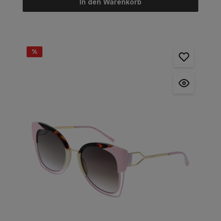
In den Warenkorb
%