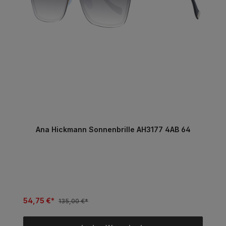
Ana Hickmann Sonnenbrille AH3177 4AB 64
54,75 €*
135,00 €*