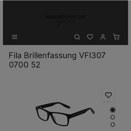
halt springen
Fila Brillenfassung VFI307
0700 52