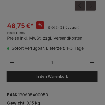
48,75 €*
%
115,00 €*
(58% gespart)
Inhalt:
1 Piece
Preise inkl. MwSt. zzgl. Versandkosten
Sofort verfügbar, Lieferzeit: 1-3 Tage
In den Warenkorb
EAN:
190605400050
Gewicht:
0.15 kg