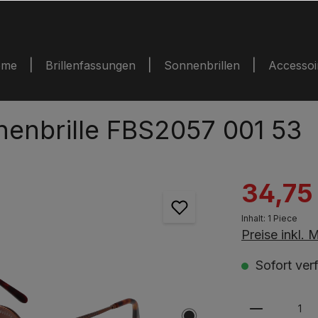
ome
Brillenfassungen
Sonnenbrillen
Accessoi
enbrille FBS2057 001 53
34,75
Inhalt:
1 Piece
Preise inkl.
Sofort verf