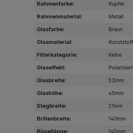
Rahmenfarbe:
Kupfer
Rahmenmaterial:
Metall
Glasfarbe:
Braun
Glasmaterial:
Kunststof
Filterkategorie:
Keine
Glaseffekt:
Polarisier
Glasbreite:
53mm
Glashöhe:
45mm
Stegbreite:
21mm
Brillenbreite:
140mm
Bügellänge:
145mm