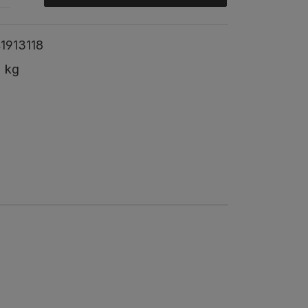
1913118
2 kg