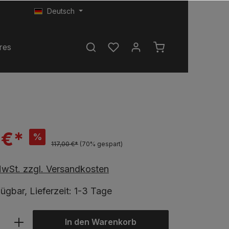
Deutsch
res
 €*
%
117,00 €*
(70% gespart)
 MwSt. zzgl. Versandkosten
ügbar, Lieferzeit: 1-3 Tage
In den Warenkorb