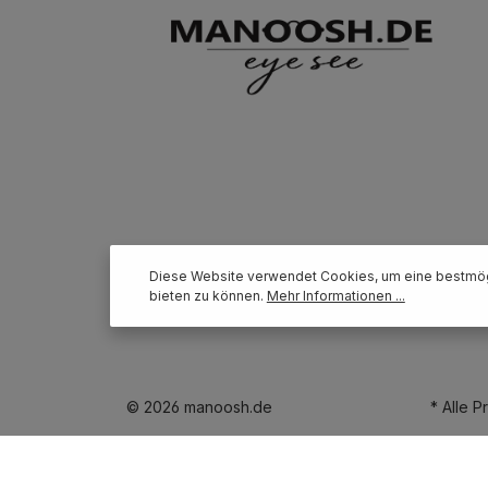
Diese Website verwendet Cookies, um eine bestmög
bieten zu können.
Mehr Informationen ...
© 2026 manoosh.de
* Alle P