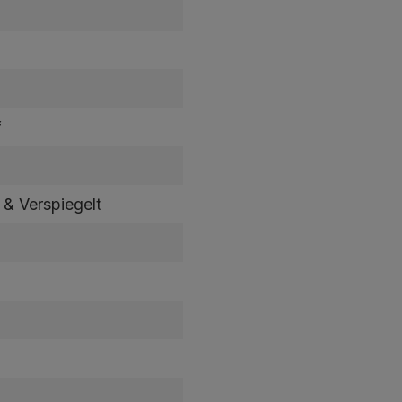
f
t & Verspiegelt