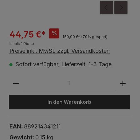
44,75 €*
%
150,00 €*
(70% gespart)
Inhalt:
1 Piece
Preise inkl. MwSt. zzgl. Versandkosten
Sofort verfügbar, Lieferzeit: 1-3 Tage
In den Warenkorb
EAN:
889214341211
Gewicht:
0.15 kg