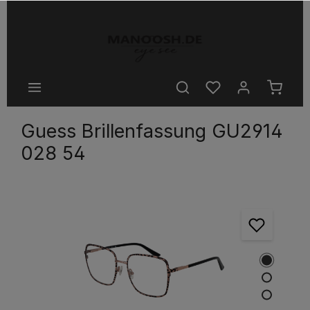
halt springen
Guess Brillenfassung GU2914
028 54