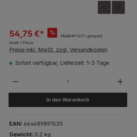
54,75 €*
%
95,00 €*
(42% gespart)
Inhalt:
1 Piece
Preise inkl. MwSt. zzgl. Versandkosten
Sofort verfügbar, Lieferzeit: 1-3 Tage
In den Warenkorb
EAN:
664689891535
Gewicht:
0.2 kg