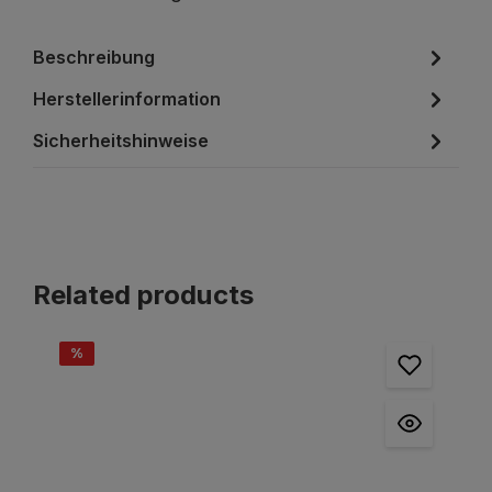
Beschreibung
Herstellerinformation
Sicherheitshinweise
Produktgalerie überspringen
Related products
%