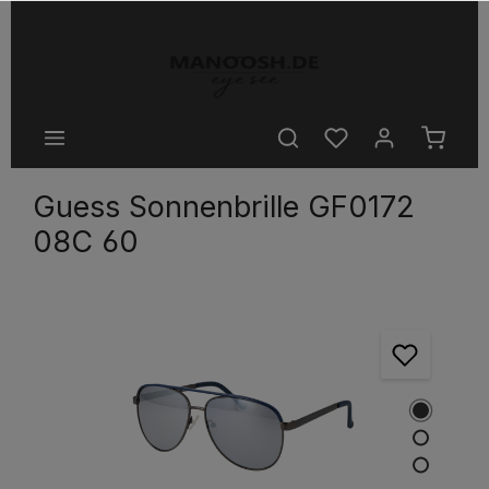
halt springen
Guess Sonnenbrille GF0172
08C 60