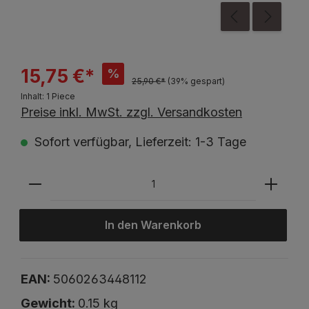
15,75 €*
%
25,90 €*
(39% gespart)
Inhalt:
1 Piece
Preise inkl. MwSt. zzgl. Versandkosten
Sofort verfügbar, Lieferzeit: 1-3 Tage
In den Warenkorb
EAN:
5060263448112
Gewicht:
0.15 kg