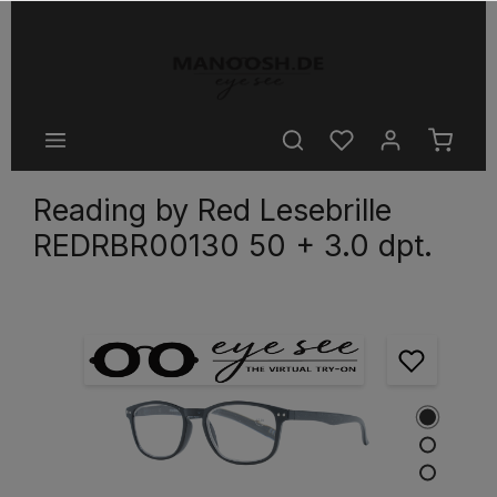
halt springen
Reading by Red Lesebrille
REDRBR00130 50 + 3.0 dpt.