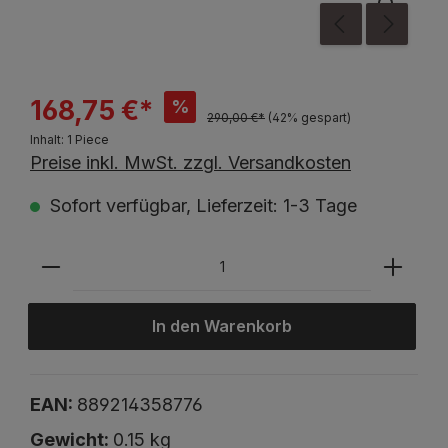
168,75 €*
%
290,00 €*
(42% gespart)
Inhalt:
1 Piece
Preise inkl. MwSt. zzgl. Versandkosten
Sofort verfügbar, Lieferzeit: 1-3 Tage
In den Warenkorb
EAN:
889214358776
Gewicht:
0.15 kg